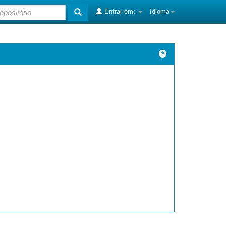
Entrar em:
Idioma