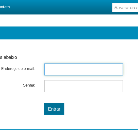
ontato
s abaixo
Endereço de e-mail:
Senha: