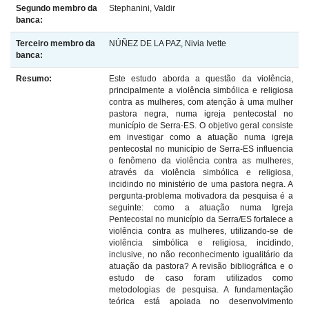
Segundo membro da
Stephanini, Valdir
banca:
Terceiro membro da
NÚÑEZ DE LA PAZ, Nivia Ivette
banca:
Resumo:
Este estudo aborda a questão da violência,
principalmente a violência simbólica e religiosa
contra as mulheres, com atenção à uma mulher
pastora negra, numa igreja pentecostal no
município de Serra-ES. O objetivo geral consiste
em investigar como a atuação numa igreja
pentecostal no município de Serra-ES influencia
o fenômeno da violência contra as mulheres,
através da violência simbólica e religiosa,
incidindo no ministério de uma pastora negra. A
pergunta-problema motivadora da pesquisa é a
seguinte: como a atuação numa Igreja
Pentecostal no município da Serra/ES fortalece a
violência contra as mulheres, utilizando-se de
violência simbólica e religiosa, incidindo,
inclusive, no não reconhecimento igualitário da
atuação da pastora? A revisão bibliográfica e o
estudo de caso foram utilizados como
metodologias de pesquisa. A fundamentação
teórica está apoiada no desenvolvimento