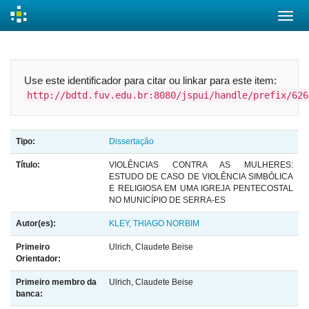
Skip
navigation
Use este identificador para citar ou linkar para este item:
http://bdtd.fuv.edu.br:8080/jspui/handle/prefix/626
Tipo:
Dissertação
Título:
VIOLÊNCIAS CONTRA AS MULHERES:
ESTUDO DE CASO DE VIOLÊNCIA SIMBÓLICA
E RELIGIOSA EM UMA IGREJA PENTECOSTAL
NO MUNICÍPIO DE SERRA-ES
Autor(es):
KLEY, THIAGO NORBIM
Primeiro
Ulrich, Claudete Beise
Orientador:
Primeiro membro da
Ulrich, Claudete Beise
banca: