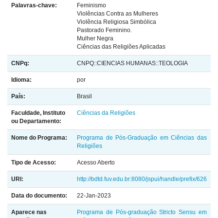
Palavras-chave:
Feminismo
Violências Contra as Mulheres
Violência Religiosa Simbólica
Pastorado Feminino.
Mulher Negra
Ciências das Religiões Aplicadas
CNPq:
CNPQ::CIENCIAS HUMANAS::TEOLOGIA
Idioma:
por
País:
Brasil
Faculdade, Instituto
Ciências da Religiões
ou Departamento:
Nome do Programa:
Programa de Pós-Graduação em Ciências das
Religiões
Tipo de Acesso:
Acesso Aberto
URI:
http://bdtd.fuv.edu.br:8080/jspui/handle/prefix/626
Data do documento:
22-Jan-2023
Aparece nas
Programa de Pós-graduação Stricto Sensu em