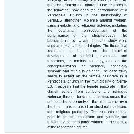
focusing on the ministry of a black pastor. The
question-problem that motivated the research is
the following: how does the performance of a
Pentecostal Church in the municipality of
Serra/ES strengthen violence against women,
using symbolic and religious violence, including
the egalitarian non-recognition of the
performance of the shepherdess? The
bibliographic review and the case study were
used as research methodologies. The theoretical
foundation is based on the historical
development of feminist movements and
reflections, on feminist theology, and on the
conceptualization of violence, especially
symbolic and religious violence. The case study
seeks to reflect on the female pastorate in a
Pentecostal church in the municipality of Serra-
ES. It appears that the female pastorate in that
church suffers from symbolic and religious
violence, through fundamentalist discourses that
promote the superiority of the male pastor over
the female pastor, based on structural machismo
and religious patriarchy. The research results
point to structural machismo and symbolic and
religious violence against women in the context
of the researched church.