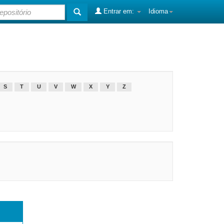
Entrar em:
Idioma
S
T
U
V
W
X
Y
Z