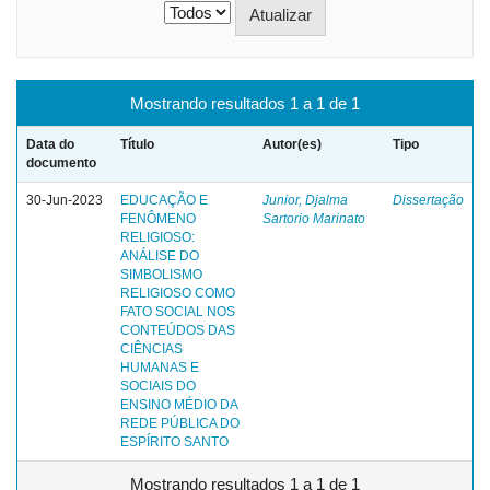
Mostrando resultados 1 a 1 de 1
Data do
Título
Autor(es)
Tipo
documento
30-Jun-2023
EDUCAÇÃO E
Junior, Djalma
Dissertação
FENÔMENO
Sartorio Marinato
RELIGIOSO:
ANÁLISE DO
SIMBOLISMO
RELIGIOSO COMO
FATO SOCIAL NOS
CONTEÚDOS DAS
CIÊNCIAS
HUMANAS E
SOCIAIS DO
ENSINO MÉDIO DA
REDE PÚBLICA DO
ESPÍRITO SANTO
Mostrando resultados 1 a 1 de 1