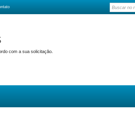
ontato
s
rdo com a sua solicitação.