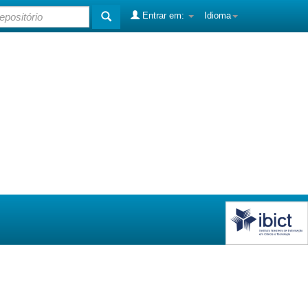
Entrar em:
Idioma