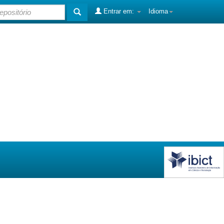
Entrar em:
Idioma