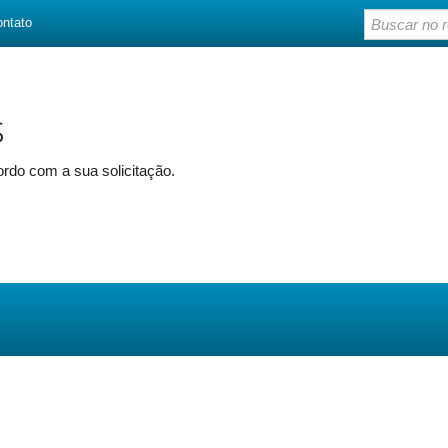
ontato
s
rdo com a sua solicitação.