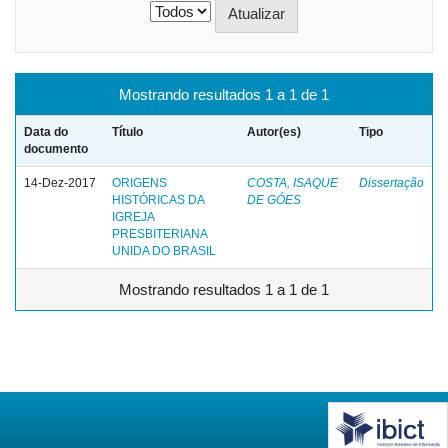
Mostrando resultados 1 a 1 de 1
Data do
Título
Autor(es)
Tipo
documento
14-Dez-2017
ORIGENS
COSTA, ISAQUE
Dissertação
HISTÓRICAS DA
DE GÓES
IGREJA
PRESBITERIANA
UNIDA DO BRASIL
Mostrando resultados 1 a 1 de 1