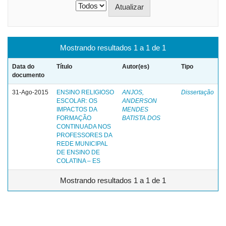
Mostrando resultados 1 a 1 de 1
Data do
Título
Autor(es)
Tipo
documento
31-Ago-2015
ENSINO RELIGIOSO
ANJOS,
Dissertação
ESCOLAR: OS
ANDERSON
IMPACTOS DA
MENDES
FORMAÇÃO
BATISTA DOS
CONTINUADA NOS
PROFESSORES DA
REDE MUNICIPAL
DE ENSINO DE
COLATINA – ES
Mostrando resultados 1 a 1 de 1